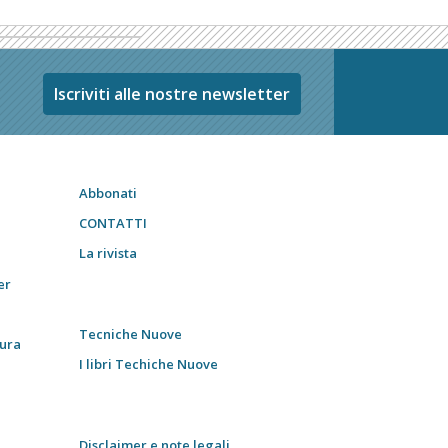
Iscriviti alle nostre newsletter
Abbonati
CONTATTI
La rivista
er
Tecniche Nuove
tura
I libri Techiche Nuove
Disclaimer e note legali