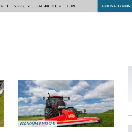
ATTI
SERVIZI
EDAGRICOLE
LIBRI
ABBONATI / RINN
ECONOMIA E MERCATI