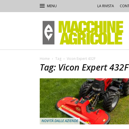
LA RIVISTA
CONT
Macchine
Agricole
Home
Tag
Vicon Expert 432F
Tag: Vicon Expert 432F
NOVITÀ DALLE AZIENDE