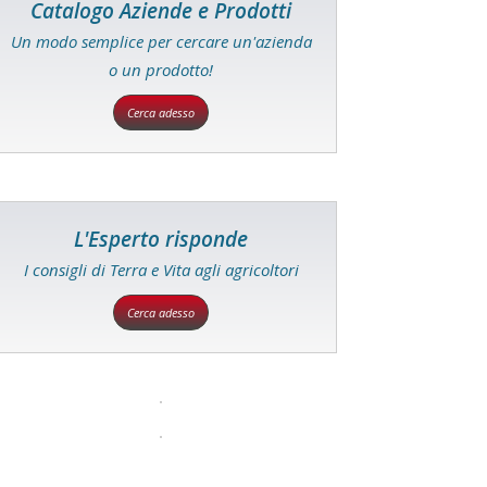
Catalogo Aziende e Prodotti
Un modo semplice per cercare un'azienda
o un prodotto!
Cerca adesso
L'Esperto risponde
I consigli di Terra e Vita agli agricoltori
Cerca adesso