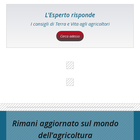
L'Esperto risponde
I consigli di Terra e Vita agli agricoltori
Cerca adesso
Rimani aggiornato sul mondo
dell’agricoltura