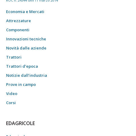
ROC n. 24344 dell'11 marzo 2014
Economia e Mercati
Attrezzature
Componenti
Innovazioni tecniche
Novità dalle aziende
Trattori
Trattori d’epoca
Notizie dall’industria
Prove in campo
Video
Corsi
EDAGRICOLE