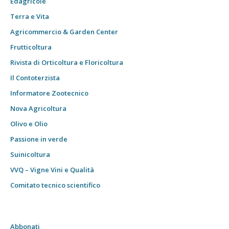
Edagricole
Terra e Vita
Agricommercio & Garden Center
Frutticoltura
Rivista di Orticoltura e Floricoltura
Il Contoterzista
Informatore Zootecnico
Nova Agricoltura
Olivo e Olio
Passione in verde
Suinicoltura
VVQ – Vigne Vini e Qualità
Comitato tecnico scientifico
Abbonati