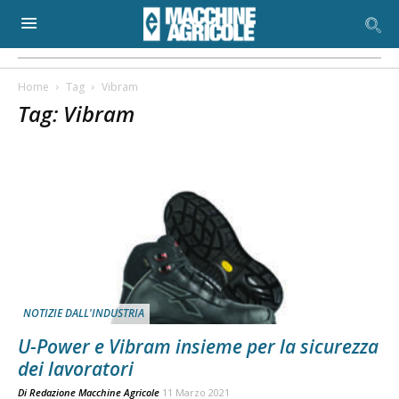
Home
Tag
Vibram
Tag: Vibram
NOTIZIE DALL'INDUSTRIA
U-Power e Vibram insieme per la sicurezza
dei lavoratori
Di
Redazione Macchine Agricole
11 Marzo 2021