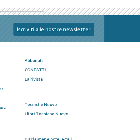
Iscriviti alle nostre newsletter
Abbonati
CONTATTI
La rivista
er
Tecniche Nuove
tura
I libri Techiche Nuove
Disclaimer e note legali