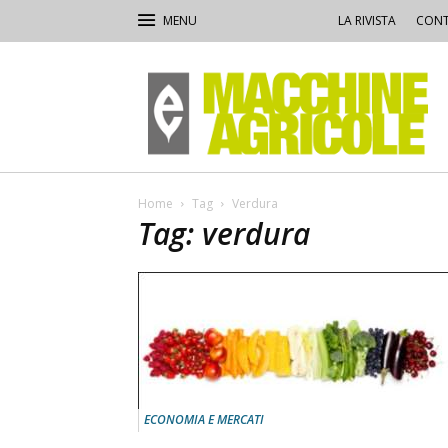
LA RIVISTA
CONT
Macchine
Agricole
Home
Tag
Verdura
Tag: verdura
ECONOMIA E MERCATI