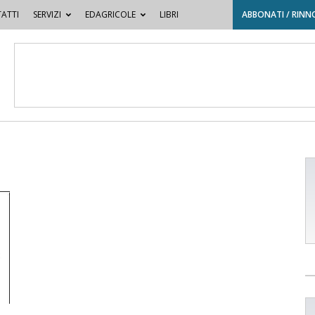
ATTI
SERVIZI
EDAGRICOLE
LIBRI
ABBONATI / RINN