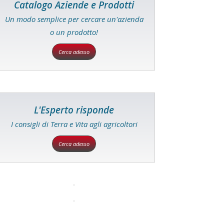
Catalogo Aziende e Prodotti
Un modo semplice per cercare un'azienda
o un prodotto!
Cerca adesso
L'Esperto risponde
I consigli di Terra e Vita agli agricoltori
Cerca adesso