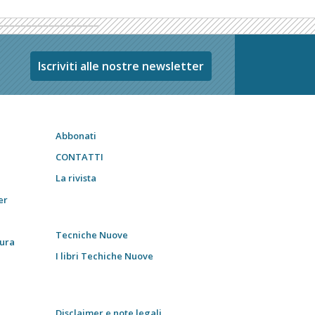
Iscriviti alle nostre newsletter
Abbonati
CONTATTI
La rivista
er
Tecniche Nuove
tura
I libri Techiche Nuove
Disclaimer e note legali