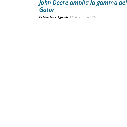
John Deere amplia la gamma dei
Gator
Di
Macchine Agricole
12 Dicembre 2024