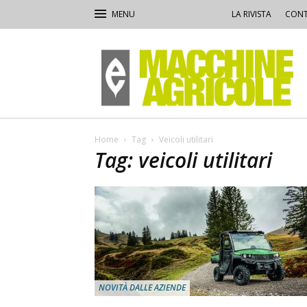
LA RIVISTA
CONT
Macchine
Agricole
Home
Tag
Veicoli utilitari
Tag: veicoli utilitari
NOVITÀ DALLE AZIENDE