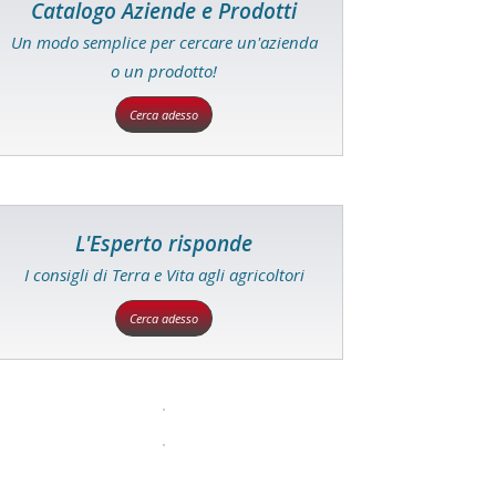
Catalogo Aziende e Prodotti
Un modo semplice per cercare un'azienda
o un prodotto!
Cerca adesso
L'Esperto risponde
I consigli di Terra e Vita agli agricoltori
Cerca adesso