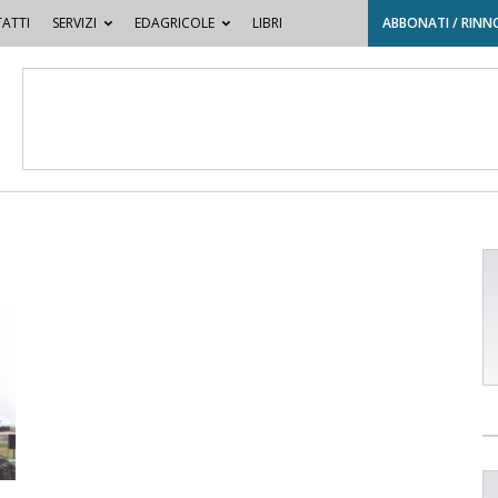
ATTI
SERVIZI
EDAGRICOLE
LIBRI
ABBONATI / RINN