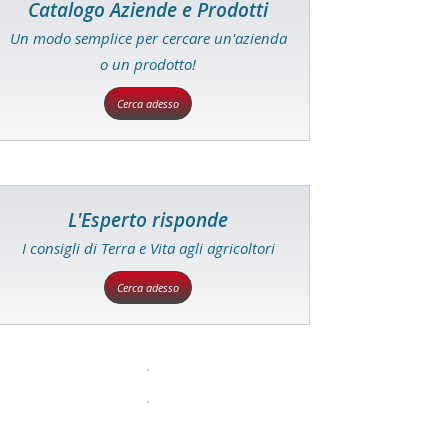
Catalogo Aziende e Prodotti
Un modo semplice per cercare un'azienda
o un prodotto!
Cerca adesso
L'Esperto risponde
I consigli di Terra e Vita agli agricoltori
Cerca adesso