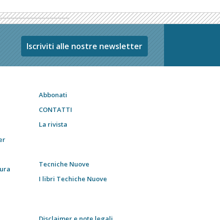
Iscriviti alle nostre newsletter
Abbonati
CONTATTI
La rivista
er
Tecniche Nuove
tura
I libri Techiche Nuove
Disclaimer e note legali