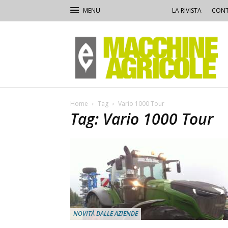
LA RIVISTA
CONT
Macchine
Agricole
Home
Tag
Vario 1000 Tour
Tag: Vario 1000 Tour
NOVITÀ DALLE AZIENDE