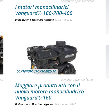
ato
contenuto sponsorizzato
I motori monocilindrici
Vanguard® 160-200-400
Di
Redazione Macchine Agricole
19 Aprile 2022
CONTENUTO SPONSORIZZATO
ato
contenuto sponsorizzato
Maggiore produttività con il
nuovo motore monocilindrico
Vanguard® 160
Di
Redazione Macchine Agricole
12 Gennaio 2022