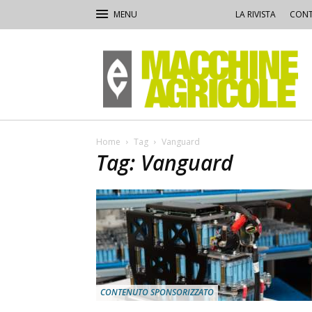
LA RIVISTA
CONT
Macchine
Agricole
Home
Tag
Vanguard
Tag: Vanguard
CONTENUTO SPONSORIZZATO