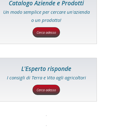
Catalogo Aziende e Prodotti
Un modo semplice per cercare un'azienda
o un prodotto!
Cerca adesso
L'Esperto risponde
I consigli di Terra e Vita agli agricoltori
Cerca adesso