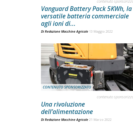
contenuto sponsorizz
Vanguard Battery Pack 5KWh, la
versatile batteria commerciale
agli ioni di...
Di
Redazione Macchine Agricole
13 Maggio 2022
CONTENUTO SPONSORIZZATO
contenuto sponsorizz
Una rivoluzione
dell’alimentazione
Di
Redazione Macchine Agricole
21 Marzo 2022