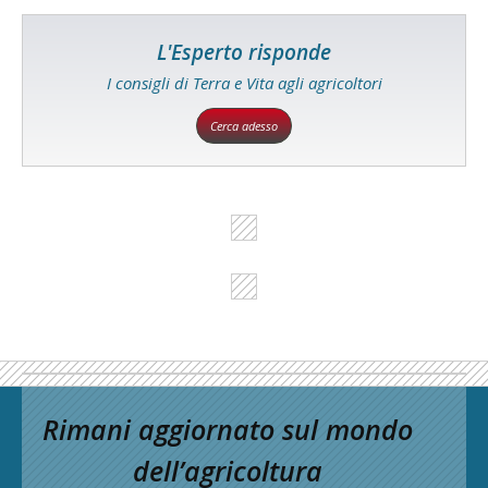
L'Esperto risponde
I consigli di Terra e Vita agli agricoltori
Cerca adesso
Rimani aggiornato sul mondo
dell’agricoltura