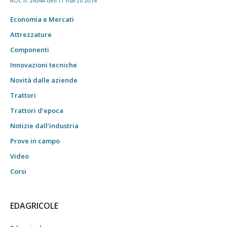
ROC n. 24344 dell'11 marzo 2014
Economia e Mercati
Attrezzature
Componenti
Innovazioni tecniche
Novità dalle aziende
Trattori
Trattori d’epoca
Notizie dall’industria
Prove in campo
Video
Corsi
EDAGRICOLE