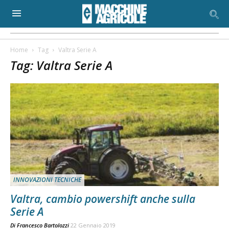
Home
Tag
Valtra Serie A
Tag: Valtra Serie A
INNOVAZIONI TECNICHE
Valtra, cambio powershift anche sulla
Serie A
Di
Francesco Bartolozzi
22 Gennaio 2019