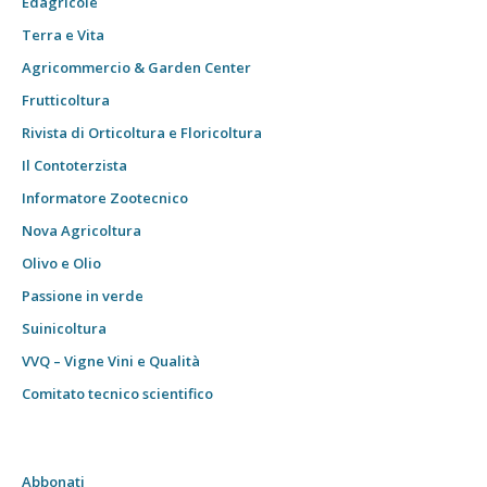
Edagricole
Terra e Vita
Agricommercio & Garden Center
Frutticoltura
Rivista di Orticoltura e Floricoltura
Il Contoterzista
Informatore Zootecnico
Nova Agricoltura
Olivo e Olio
Passione in verde
Suinicoltura
VVQ – Vigne Vini e Qualità
Comitato tecnico scientifico
Abbonati