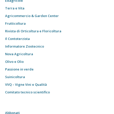
Edagricole
Terra e Vita
Agricommercio & Garden Center
Frutticoltura
Rivista di Orticoltura e Floricoltura
Il Contoterzista
Informatore Zootecnico
Nova Agricoltura
Olivo e Olio
Passione in verde
Suinicoltura
VVQ – Vigne Vini e Qualità
Comitato tecnico scientifico
Abbonati