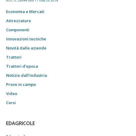
ROC n. 24344 dell'11 marzo 2014
Economia e Mercati
Attrezzature
Componenti
Innovazioni tecniche
Novità dalle aziende
Trattori
Trattori d’epoca
Notizie dall’industria
Prove in campo
Video
Corsi
EDAGRICOLE