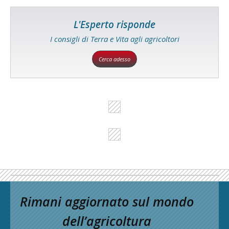
L'Esperto risponde
I consigli di Terra e Vita agli agricoltori
Cerca adesso
Rimani aggiornato sul mondo
dell’agricoltura