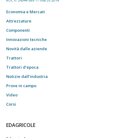
ROC n. 24344 dell'11 marzo 2014
Economia e Mercati
Attrezzature
Componenti
Innovazioni tecniche
Novità dalle aziende
Trattori
Trattori d’epoca
Notizie dall’industria
Prove in campo
Video
Corsi
EDAGRICOLE