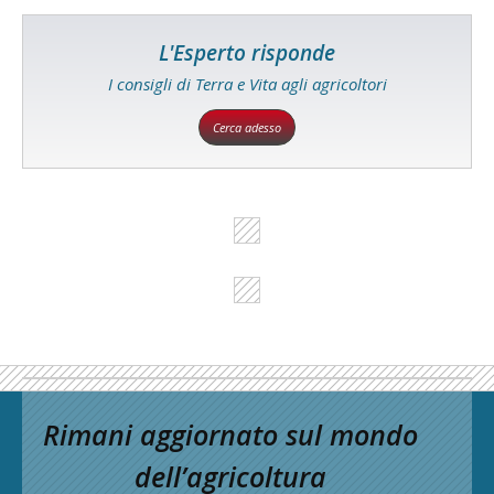
L'Esperto risponde
I consigli di Terra e Vita agli agricoltori
Cerca adesso
Rimani aggiornato sul mondo
dell’agricoltura