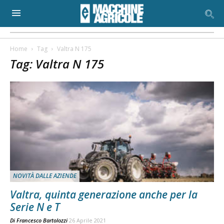
Home
Tag
Valtra N 175
Tag: Valtra N 175
NOVITÀ DALLE AZIENDE
Valtra, quinta generazione anche per la
Serie N e T
Di
Francesco Bartolozzi
26 Aprile 2021