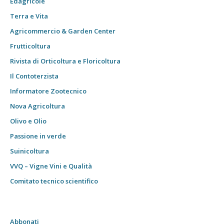
Edagricole
Terra e Vita
Agricommercio & Garden Center
Frutticoltura
Rivista di Orticoltura e Floricoltura
Il Contoterzista
Informatore Zootecnico
Nova Agricoltura
Olivo e Olio
Passione in verde
Suinicoltura
VVQ – Vigne Vini e Qualità
Comitato tecnico scientifico
Abbonati