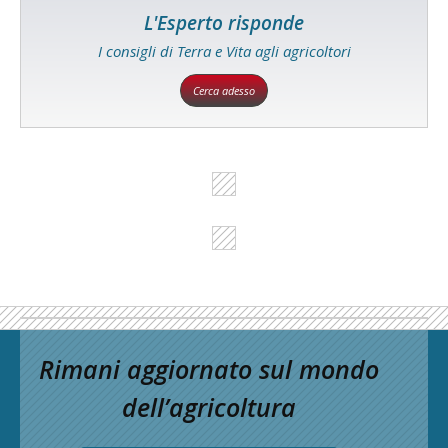
L'Esperto risponde
I consigli di Terra e Vita agli agricoltori
Cerca adesso
Rimani aggiornato sul mondo
dell’agricoltura