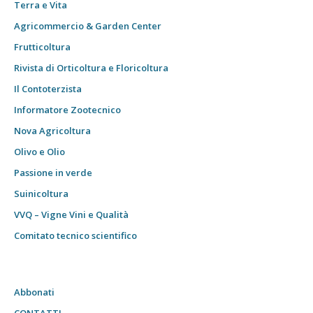
Terra e Vita
Agricommercio & Garden Center
Frutticoltura
Rivista di Orticoltura e Floricoltura
Il Contoterzista
Informatore Zootecnico
Nova Agricoltura
Olivo e Olio
Passione in verde
Suinicoltura
VVQ – Vigne Vini e Qualità
Comitato tecnico scientifico
Abbonati
CONTATTI