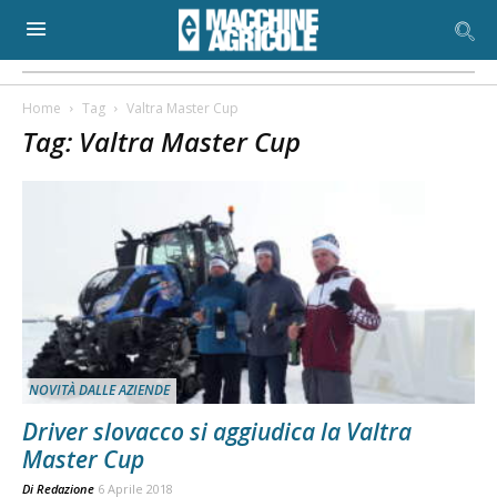
Home
Tag
Valtra Master Cup
Tag: Valtra Master Cup
NOVITÀ DALLE AZIENDE
Driver slovacco si aggiudica la Valtra
Master Cup
Di
Redazione
6 Aprile 2018