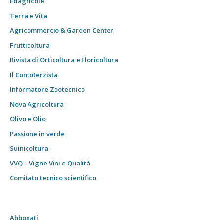
Edagricole
Terra e Vita
Agricommercio & Garden Center
Frutticoltura
Rivista di Orticoltura e Floricoltura
Il Contoterzista
Informatore Zootecnico
Nova Agricoltura
Olivo e Olio
Passione in verde
Suinicoltura
VVQ – Vigne Vini e Qualità
Comitato tecnico scientifico
Abbonati