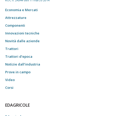
ROC n. 24344 dell'11 marzo 2014
Economia e Mercati
Attrezzature
Componenti
Innovazioni tecniche
Novità dalle aziende
Trattori
Trattori d’epoca
Notizie dall’industria
Prove in campo
Video
Corsi
EDAGRICOLE