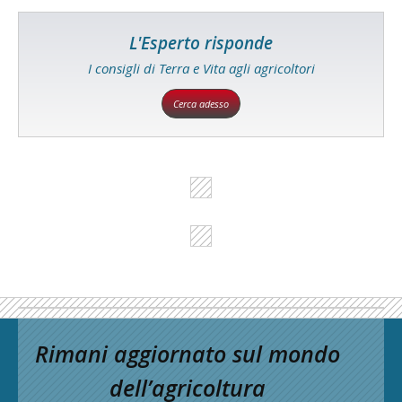
L'Esperto risponde
I consigli di Terra e Vita agli agricoltori
Cerca adesso
Rimani aggiornato sul mondo
dell’agricoltura