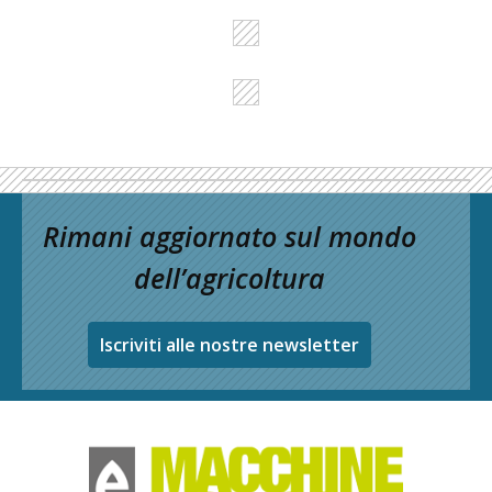
Rimani aggiornato sul mondo
dell’agricoltura
Iscriviti alle nostre newsletter