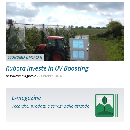
ECONOMIA E MERCATI
Kubota investe in UV Boosting
Di
Macchine Agricole
29 Ottobre 2024
E-magazine
Tecniche, prodotti e servizi dalle aziende