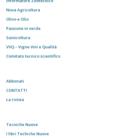
Informatore Zootecnico
Nova Agricoltura
Olivo e Olio
Passione in verde
Suinicoltura
VVQ – Vigne Vini e Qualità
Comitato tecnico scientifico
Abbonati
CONTATTI
La rivista
Tecniche Nuove
I libri Techiche Nuove