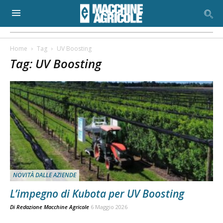
Home
Tag
UV Boosting
Tag: UV Boosting
NOVITÀ DALLE AZIENDE
L’impegno di Kubota per UV Boosting
Di
Redazione Macchine Agricole
6 Maggio 2026