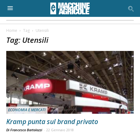
Home
Tag
Utensili
Tag: Utensili
ECONOMIA E MERCATI
Kramp punta sul brand privato
Di Francesco Bartolozzi
-
22 Gennaio 2018