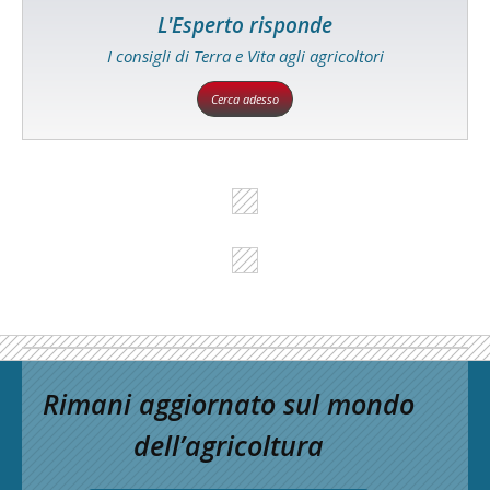
L'Esperto risponde
I consigli di Terra e Vita agli agricoltori
Cerca adesso
Rimani aggiornato sul mondo
dell’agricoltura