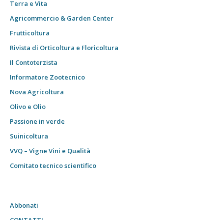
Terra e Vita
Agricommercio & Garden Center
Frutticoltura
Rivista di Orticoltura e Floricoltura
Il Contoterzista
Informatore Zootecnico
Nova Agricoltura
Olivo e Olio
Passione in verde
Suinicoltura
VVQ – Vigne Vini e Qualità
Comitato tecnico scientifico
Abbonati
CONTATTI