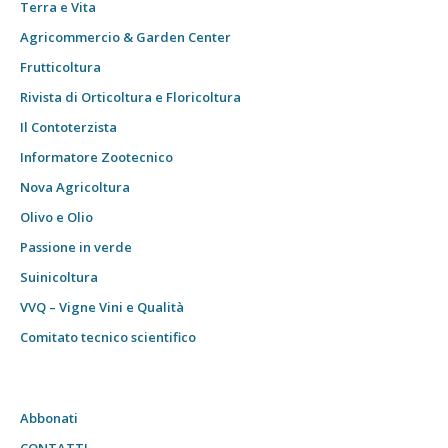
Terra e Vita
Agricommercio & Garden Center
Frutticoltura
Rivista di Orticoltura e Floricoltura
Il Contoterzista
Informatore Zootecnico
Nova Agricoltura
Olivo e Olio
Passione in verde
Suinicoltura
VVQ – Vigne Vini e Qualità
Comitato tecnico scientifico
Abbonati
CONTATTI