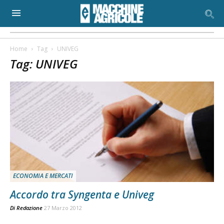
Home
Tag
UNIVEG
Tag: UNIVEG
ECONOMIA E MERCATI
Accordo tra Syngenta e Univeg
Di
Redazione
27 Marzo 2012