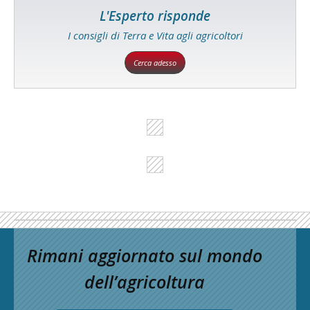
L'Esperto risponde
I consigli di Terra e Vita agli agricoltori
Cerca adesso
Rimani aggiornato sul mondo
dell’agricoltura