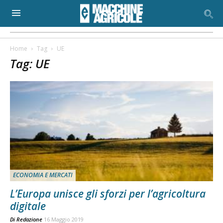
Home
Tag
UE
Tag: UE
ECONOMIA E MERCATI
L’Europa unisce gli sforzi per l’agricoltura
digitale
Di
Redazione
16 Maggio 2019