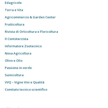
Edagricole
Terra e Vita
Agricommercio & Garden Center
Frutticoltura
Rivista di Orticoltura e Floricoltura
Il Contoterzista
Informatore Zootecnico
Nova Agricoltura
Olivo e Olio
Passione in verde
Suinicoltura
VVQ – Vigne Vini e Qualità
Comitato tecnico scientifico