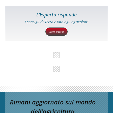
L'Esperto risponde
I consigli di Terra e Vita agli agricoltori
Cerca adesso
Rimani aggiornato sul mondo
dell’agricoltura