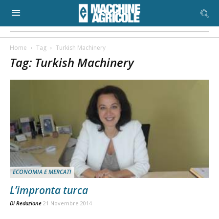
Home
Tag
Turkish Machinery
Tag: Turkish Machinery
ECONOMIA E MERCATI
L’impronta turca
Di
Redazione
21 Novembre 2014