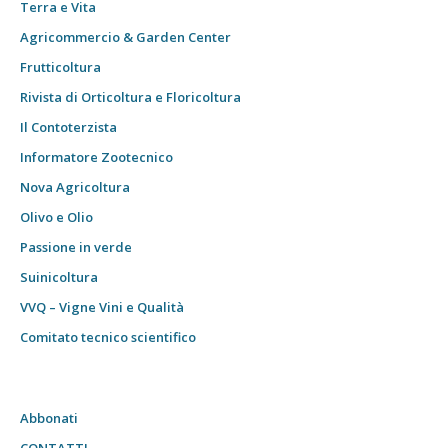
Terra e Vita
Agricommercio & Garden Center
Frutticoltura
Rivista di Orticoltura e Floricoltura
Il Contoterzista
Informatore Zootecnico
Nova Agricoltura
Olivo e Olio
Passione in verde
Suinicoltura
VVQ – Vigne Vini e Qualità
Comitato tecnico scientifico
Abbonati
CONTATTI