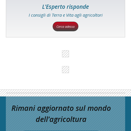
L'Esperto risponde
I consigli di Terra e Vita agli agricoltori
Cerca adesso
Rimani aggiornato sul mondo
dell’agricoltura