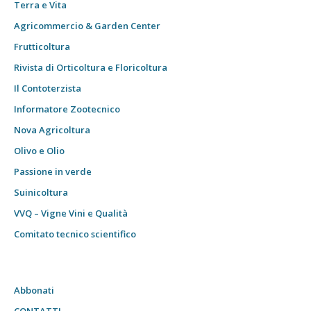
Terra e Vita
Agricommercio & Garden Center
Frutticoltura
Rivista di Orticoltura e Floricoltura
Il Contoterzista
Informatore Zootecnico
Nova Agricoltura
Olivo e Olio
Passione in verde
Suinicoltura
VVQ – Vigne Vini e Qualità
Comitato tecnico scientifico
Abbonati
CONTATTI