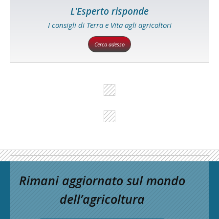
L'Esperto risponde
I consigli di Terra e Vita agli agricoltori
Cerca adesso
Rimani aggiornato sul mondo
dell’agricoltura