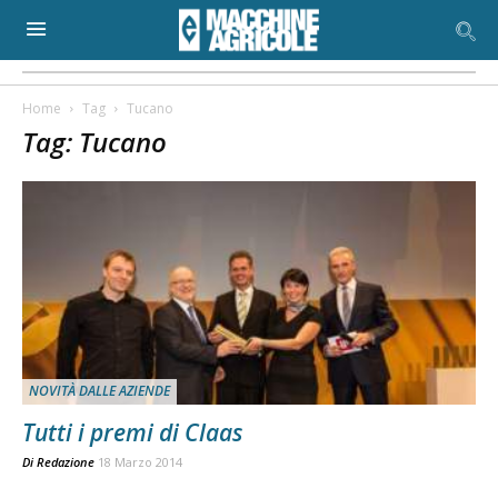
Home
Tag
Tucano
Tag: Tucano
NOVITÀ DALLE AZIENDE
Tutti i premi di Claas
Di
Redazione
18 Marzo 2014