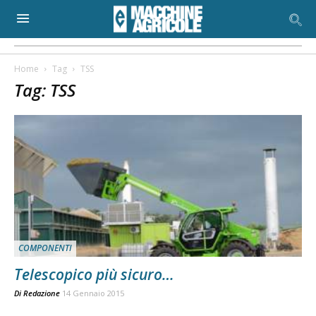
Home
Tag
TSS
Tag: TSS
COMPONENTI
Telescopico più sicuro…
Di
Redazione
14 Gennaio 2015