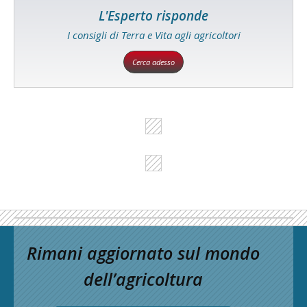
L'Esperto risponde
I consigli di Terra e Vita agli agricoltori
Cerca adesso
Rimani aggiornato sul mondo
dell’agricoltura