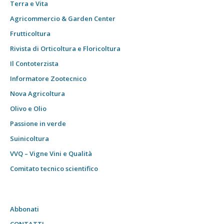
Terra e Vita
Agricommercio & Garden Center
Frutticoltura
Rivista di Orticoltura e Floricoltura
Il Contoterzista
Informatore Zootecnico
Nova Agricoltura
Olivo e Olio
Passione in verde
Suinicoltura
VVQ – Vigne Vini e Qualità
Comitato tecnico scientifico
Abbonati
CONTATTI