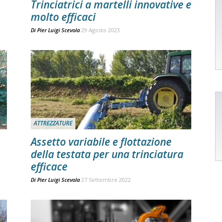
Trinciatrici a martelli innovative e
molto efficaci
Di
Pier Luigi Scevola
29 Agosto 2023
ATTREZZATURE
Assetto variabile e flottazione
della testata per una trinciatura
efficace
Di
Pier Luigi Scevola
27 Settembre 2022