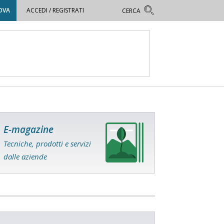
OVA
ACCEDI / REGISTRATI
E-magazine
Tecniche, prodotti e servizi
dalle aziende