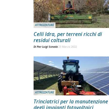
ATTREZZATURE
Celli Idra, per terreni ricchi di
residui colturali
Di
Pier Luigi Scevola
23 Marzo 2022
ATTREZZATURE
Trinciatrici per la manutenzione
degli impianti fotovoltaici