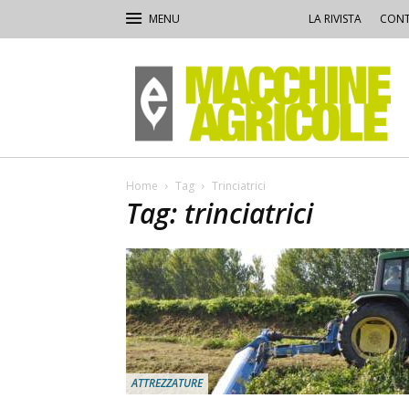
LA RIVISTA
CONT
Macchine
Agricole
Home
Tag
Trinciatrici
Tag: trinciatrici
ATTREZZATURE