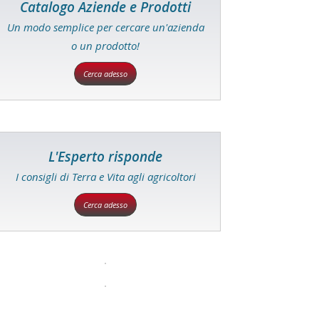
Catalogo Aziende e Prodotti
Un modo semplice per cercare un'azienda
o un prodotto!
Cerca adesso
L'Esperto risponde
I consigli di Terra e Vita agli agricoltori
Cerca adesso