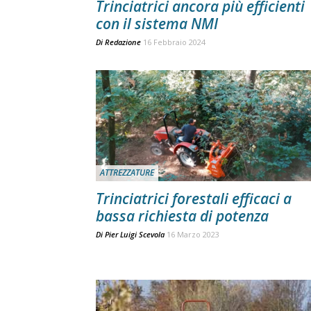
Trinciatrici ancora più efficienti
con il sistema NMI
Di
Redazione
16 Febbraio 2024
ATTREZZATURE
Trinciatrici forestali efficaci a
bassa richiesta di potenza
Di
Pier Luigi Scevola
16 Marzo 2023