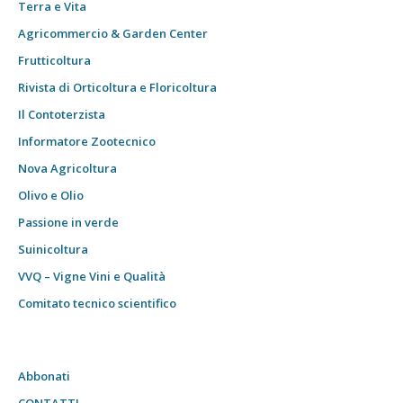
Terra e Vita
Agricommercio & Garden Center
Frutticoltura
Rivista di Orticoltura e Floricoltura
Il Contoterzista
Informatore Zootecnico
Nova Agricoltura
Olivo e Olio
Passione in verde
Suinicoltura
VVQ – Vigne Vini e Qualità
Comitato tecnico scientifico
Abbonati
CONTATTI