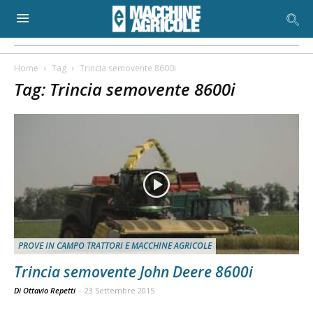
Home
Tag
Trincia semovente 8600i
Tag: Trincia semovente 8600i
PROVE IN CAMPO TRATTORI E MACCHINE AGRICOLE
Trincia semovente John Deere 8600i
Di Ottavio Repetti
-
23 Settembre 2015