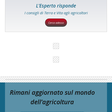
L'Esperto risponde
I consigli di Terra e Vita agli agricoltori
Cerca adesso
Rimani aggiornato sul mondo
dell’agricoltura