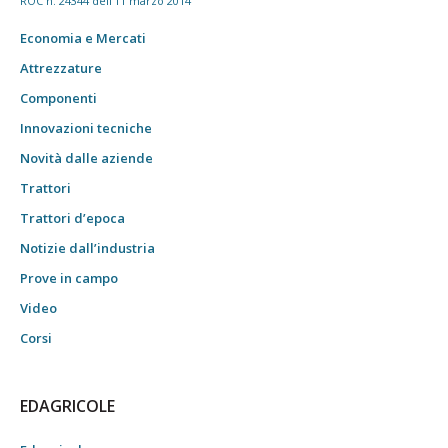
ROC n. 24344 dell'11 marzo 2014
Economia e Mercati
Attrezzature
Componenti
Innovazioni tecniche
Novità dalle aziende
Trattori
Trattori d’epoca
Notizie dall’industria
Prove in campo
Video
Corsi
EDAGRICOLE