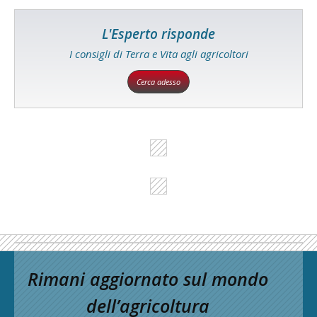
L'Esperto risponde
I consigli di Terra e Vita agli agricoltori
Cerca adesso
Rimani aggiornato sul mondo
dell’agricoltura