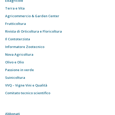
Edagricole
Terra e Vita
Agricommercio & Garden Center
Frutticoltura
Rivista di Orticoltura e Floricoltura
Il Contoterzista
Informatore Zootecnico
Nova Agricoltura
Olivo e Olio
Passione in verde
Suinicoltura
VVQ – Vigne Vini e Qualità
Comitato tecnico scientifico
Abbonati