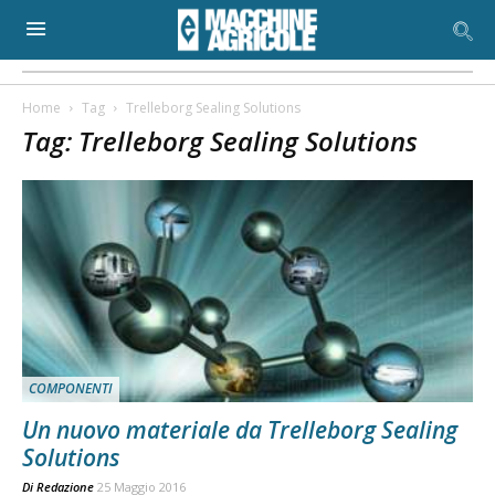
Home
Tag
Trelleborg Sealing Solutions
Tag: Trelleborg Sealing Solutions
COMPONENTI
Un nuovo materiale da Trelleborg Sealing
Solutions
Di
Redazione
25 Maggio 2016