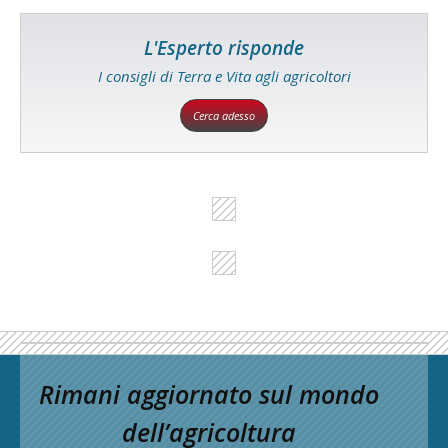
L'Esperto risponde
I consigli di Terra e Vita agli agricoltori
Cerca adesso
Rimani aggiornato sul mondo
dell’agricoltura