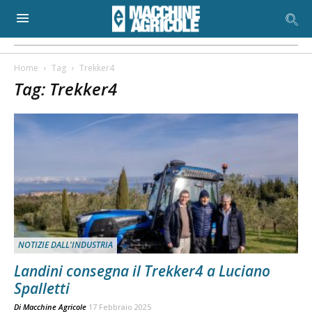
Home
Tag
Trekker4
Tag: Trekker4
NOTIZIE DALL'INDUSTRIA
Landini consegna il Trekker4 a Luciano
Spalletti
Di
Macchine Agricole
17 Febbraio 2025