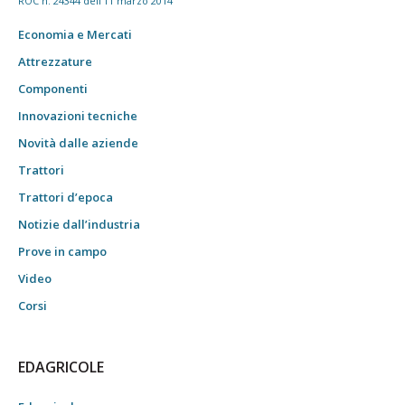
ROC n. 24344 dell'11 marzo 2014
Economia e Mercati
Attrezzature
Componenti
Innovazioni tecniche
Novità dalle aziende
Trattori
Trattori d’epoca
Notizie dall’industria
Prove in campo
Video
Corsi
EDAGRICOLE