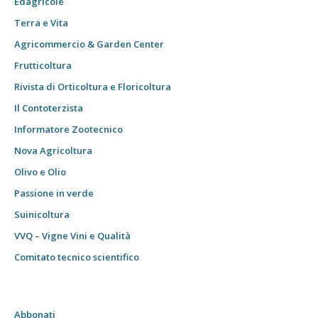
Edagricole
Terra e Vita
Agricommercio & Garden Center
Frutticoltura
Rivista di Orticoltura e Floricoltura
Il Contoterzista
Informatore Zootecnico
Nova Agricoltura
Olivo e Olio
Passione in verde
Suinicoltura
VVQ – Vigne Vini e Qualità
Comitato tecnico scientifico
Abbonati