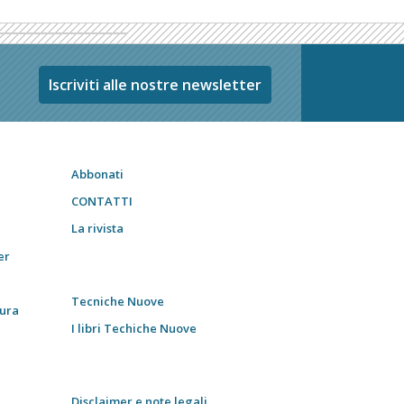
Iscriviti alle nostre newsletter
Abbonati
CONTATTI
La rivista
er
Tecniche Nuove
tura
I libri Techiche Nuove
Disclaimer e note legali