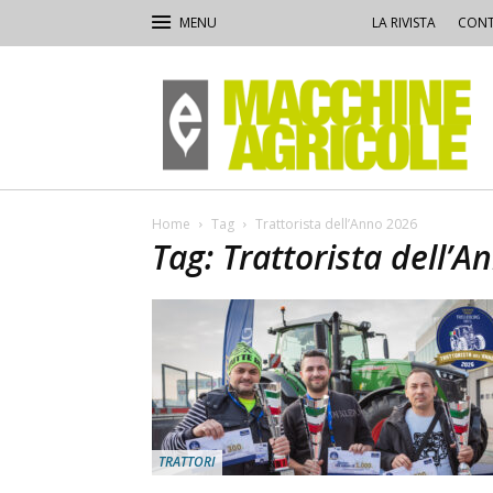
LA RIVISTA
CONT
Macchine
Agricole
Home
Tag
Trattorista dell’Anno 2026
Tag: Trattorista dell’
TRATTORI