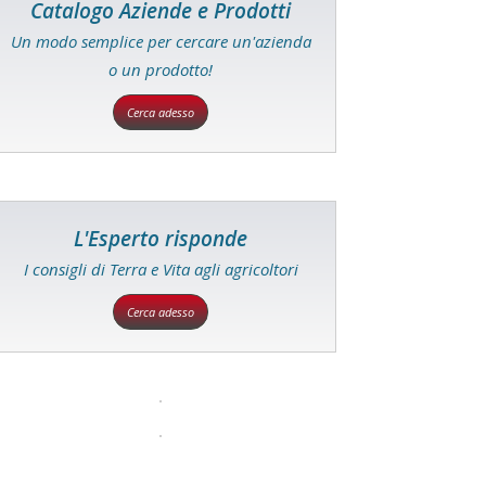
Catalogo Aziende e Prodotti
Un modo semplice per cercare un'azienda
o un prodotto!
Cerca adesso
L'Esperto risponde
I consigli di Terra e Vita agli agricoltori
Cerca adesso