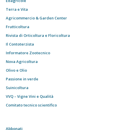
Edagricole
Terra e Vita
Agricommercio & Garden Center
Frutticoltura
Rivista di Orticoltura e Floricoltura
Il Contoterzista
Informatore Zootecnico
Nova Agricoltura
Olivo e Olio
Passione in verde
Suinicoltura
VVQ – Vigne Vini e Qualità
Comitato tecnico scientifico
Abbonati