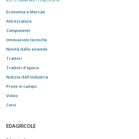
ROC n. 24344 dell'11 marzo 2014
Economia e Mercati
Attrezzature
Componenti
Innovazioni tecniche
Novità dalle aziende
Trattori
Trattori d’epoca
Notizie dall’industria
Prove in campo
Video
Corsi
EDAGRICOLE