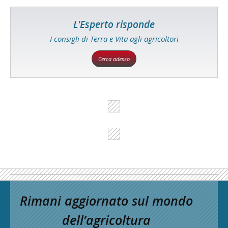
L'Esperto risponde
I consigli di Terra e Vita agli agricoltori
Cerca adesso
Rimani aggiornato sul mondo
dell’agricoltura