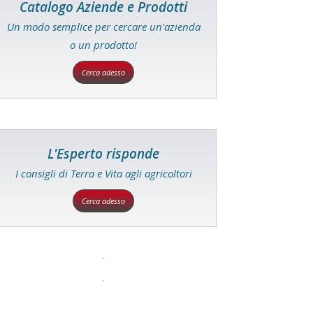
Catalogo Aziende e Prodotti
Un modo semplice per cercare un'azienda
o un prodotto!
Cerca adesso
L'Esperto risponde
I consigli di Terra e Vita agli agricoltori
Cerca adesso