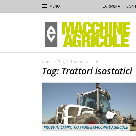
LA RIVISTA
CONT
Macchine
Agricole
Home
Tag
Trattori isostatici
Tag: Trattori isostatici
PROVE IN CAMPO TRATTORI E MACCHINE AGRICOLE