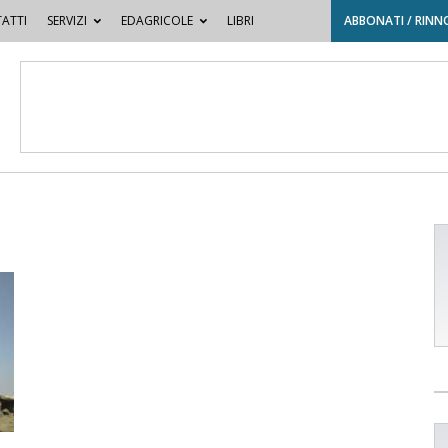
ATTI
SERVIZI
EDAGRICOLE
LIBRI
ABBONATI / RINN