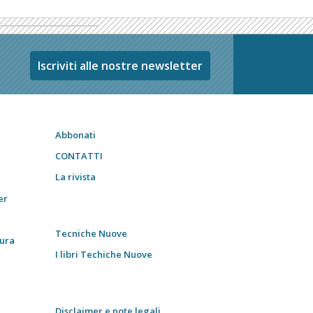
Iscriviti alle nostre newsletter
Abbonati
CONTATTI
La rivista
er
Tecniche Nuove
tura
I libri Techiche Nuove
Disclaimer e note legali