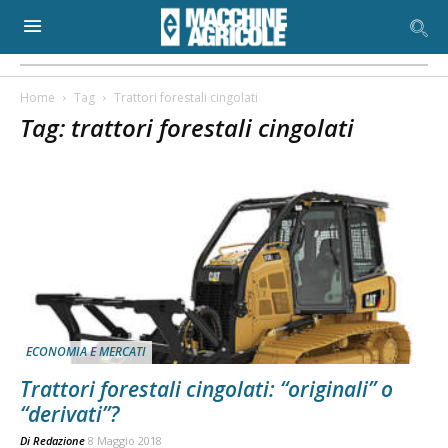
Home
Tag
Trattori forestali cingolati
Tag: trattori forestali cingolati
ECONOMIA E MERCATI
Trattori forestali cingolati: “originali” o
“derivati”?
Di
Redazione
8 Maggio 2018