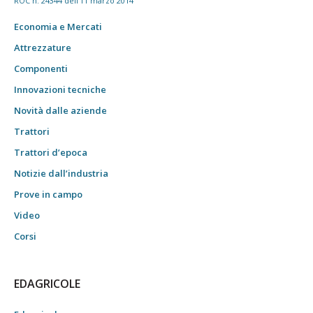
ROC n. 24344 dell'11 marzo 2014
Economia e Mercati
Attrezzature
Componenti
Innovazioni tecniche
Novità dalle aziende
Trattori
Trattori d’epoca
Notizie dall’industria
Prove in campo
Video
Corsi
EDAGRICOLE