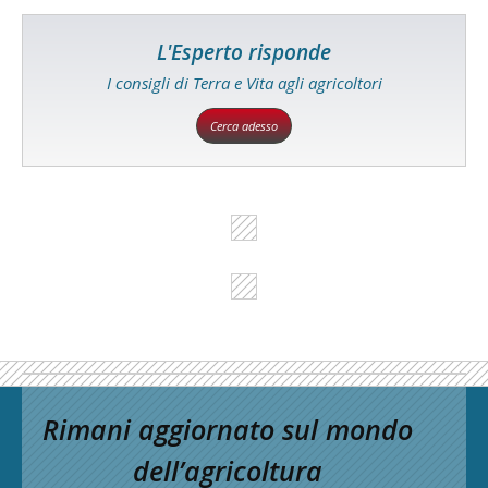
L'Esperto risponde
I consigli di Terra e Vita agli agricoltori
Cerca adesso
Rimani aggiornato sul mondo
dell’agricoltura