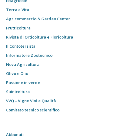
Edagricole
Terra e Vita
Agricommercio & Garden Center
Frutticoltura
Rivista di Orticoltura e Floricoltura
Il Contoterzista
Informatore Zootecnico
Nova Agricoltura
Olivo e Olio
Passione in verde
Suinicoltura
VVQ – Vigne Vini e Qualità
Comitato tecnico scientifico
Abbonati