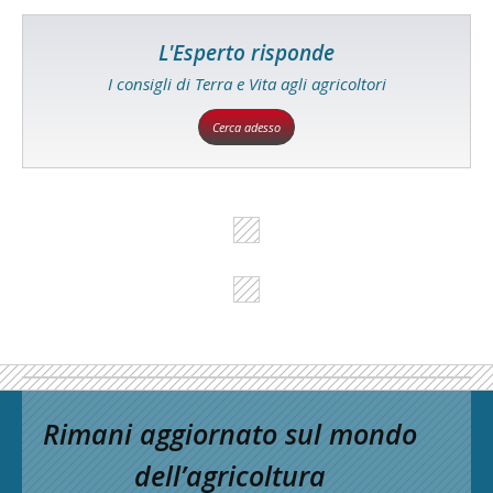
L'Esperto risponde
I consigli di Terra e Vita agli agricoltori
Cerca adesso
Rimani aggiornato sul mondo
dell’agricoltura