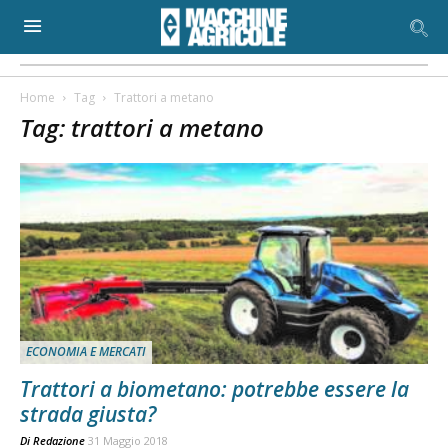
Home
Tag
Trattori a metano
Tag: trattori a metano
ECONOMIA E MERCATI
Trattori a biometano: potrebbe essere la
strada giusta?
Di
Redazione
31 Maggio 2018