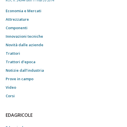
ROC n. 24344 dell'11 marzo 2014
Economia e Mercati
Attrezzature
Componenti
Innovazioni tecniche
Novità dalle aziende
Trattori
Trattori d’epoca
Notizie dall’industria
Prove in campo
Video
Corsi
EDAGRICOLE