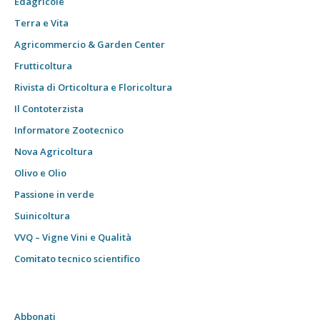
Edagricole
Terra e Vita
Agricommercio & Garden Center
Frutticoltura
Rivista di Orticoltura e Floricoltura
Il Contoterzista
Informatore Zootecnico
Nova Agricoltura
Olivo e Olio
Passione in verde
Suinicoltura
VVQ – Vigne Vini e Qualità
Comitato tecnico scientifico
Abbonati