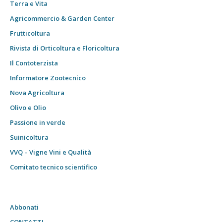
Terra e Vita
Agricommercio & Garden Center
Frutticoltura
Rivista di Orticoltura e Floricoltura
Il Contoterzista
Informatore Zootecnico
Nova Agricoltura
Olivo e Olio
Passione in verde
Suinicoltura
VVQ – Vigne Vini e Qualità
Comitato tecnico scientifico
Abbonati
CONTATTI