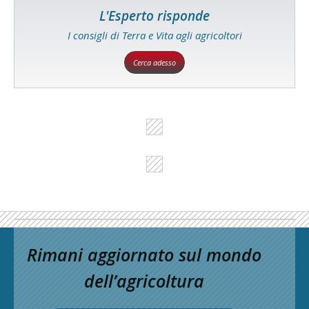
L'Esperto risponde
I consigli di Terra e Vita agli agricoltori
Cerca adesso
Rimani aggiornato sul mondo
dell’agricoltura