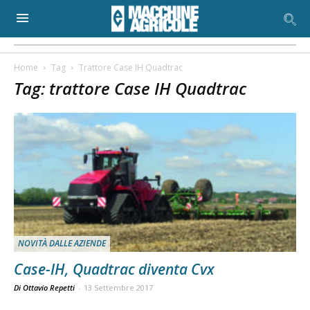
Home
Tag
Trattore Case IH Quadtrac
Tag: trattore Case IH Quadtrac
NOVITÀ DALLE AZIENDE
Case-IH, Quadtrac diventa Cvx
Di Ottavio Repetti
-
13 Settembre 2017