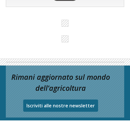
Rimani aggiornato sul mondo
dell’agricoltura
Iscriviti alle nostre newsletter