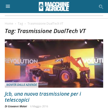
Home
Tag
Trasmissione DualTech VT
Tag: Trasmissione DualTech VT
NOVITÀ DALLE AZIENDE
Jcb, una nuova trasmissione per i
telescopici
Di Giovanni Molari
-
6 Maggio 2016