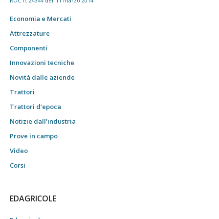
ROC n. 24344 dell'11 marzo 2014
Economia e Mercati
Attrezzature
Componenti
Innovazioni tecniche
Novità dalle aziende
Trattori
Trattori d’epoca
Notizie dall’industria
Prove in campo
Video
Corsi
EDAGRICOLE