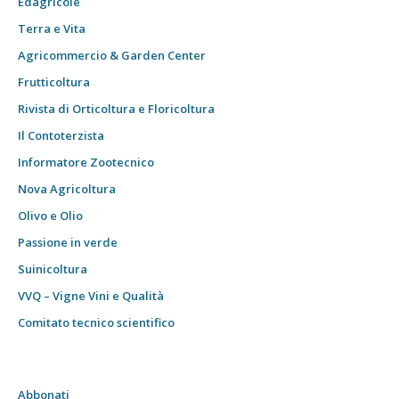
Edagricole
Terra e Vita
Agricommercio & Garden Center
Frutticoltura
Rivista di Orticoltura e Floricoltura
Il Contoterzista
Informatore Zootecnico
Nova Agricoltura
Olivo e Olio
Passione in verde
Suinicoltura
VVQ – Vigne Vini e Qualità
Comitato tecnico scientifico
Abbonati