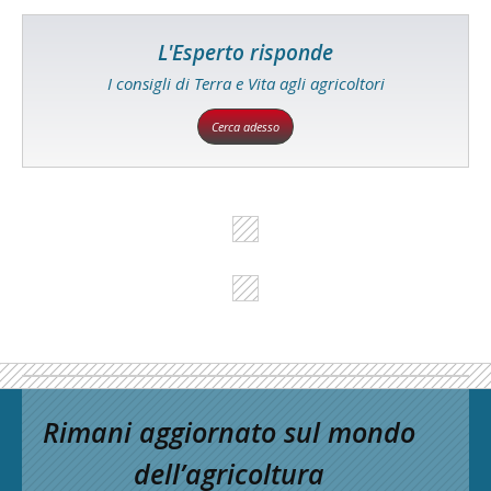
L'Esperto risponde
I consigli di Terra e Vita agli agricoltori
Cerca adesso
Rimani aggiornato sul mondo
dell’agricoltura