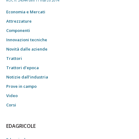
ROC n. 24344 dell'11 marzo 2014
Economia e Mercati
Attrezzature
Componenti
Innovazioni tecniche
Novità dalle aziende
Trattori
Trattori d’epoca
Notizie dall’industria
Prove in campo
Video
Corsi
EDAGRICOLE