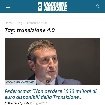
Home
Tag
Transizione 4.0
Tag: transizione 4.0
ECONOMIA E MERCATI
Federacma: “Non perdere i 930 milioni di
euro disponibili della Transizione...
Di
Macchine Agricole
23 Luglio 2025