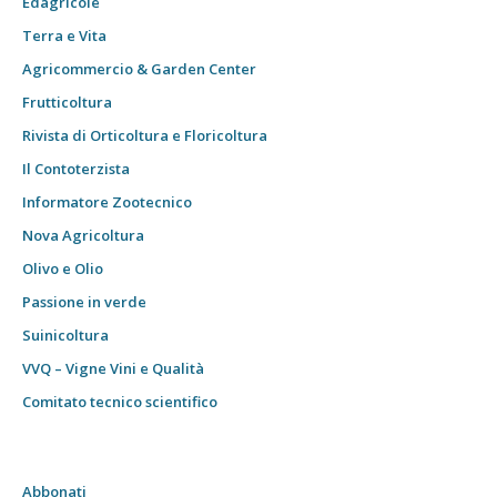
Edagricole
Terra e Vita
Agricommercio & Garden Center
Frutticoltura
Rivista di Orticoltura e Floricoltura
Il Contoterzista
Informatore Zootecnico
Nova Agricoltura
Olivo e Olio
Passione in verde
Suinicoltura
VVQ – Vigne Vini e Qualità
Comitato tecnico scientifico
Abbonati