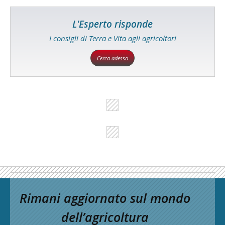
L'Esperto risponde
I consigli di Terra e Vita agli agricoltori
Cerca adesso
Rimani aggiornato sul mondo
dell’agricoltura