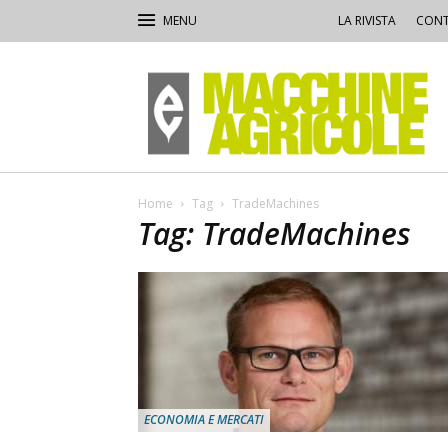
LA RIVISTA
CONT
Macchine
Agricole
Home
Tag
TradeMachines
Tag: TradeMachines
ECONOMIA E MERCATI