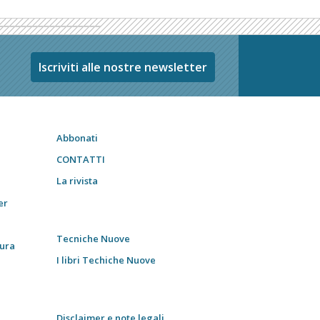
Iscriviti alle nostre newsletter
Abbonati
CONTATTI
La rivista
er
Tecniche Nuove
tura
I libri Techiche Nuove
Disclaimer e note legali