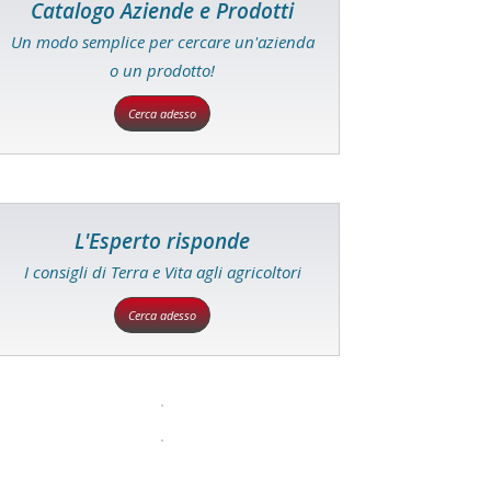
Catalogo Aziende e Prodotti
Un modo semplice per cercare un'azienda
o un prodotto!
Cerca adesso
L'Esperto risponde
I consigli di Terra e Vita agli agricoltori
Cerca adesso