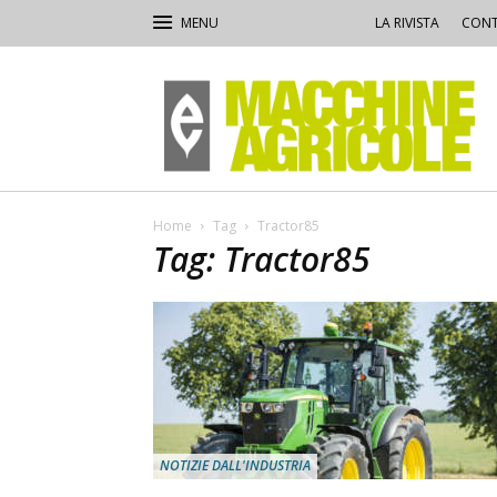
LA RIVISTA
CONT
Macchine
Agricole
Home
Tag
Tractor85
Tag: Tractor85
NOTIZIE DALL'INDUSTRIA