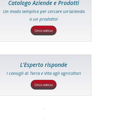
Catalogo Aziende e Prodotti
Un modo semplice per cercare un'azienda
o un prodotto!
Cerca adesso
L'Esperto risponde
I consigli di Terra e Vita agli agricoltori
Cerca adesso