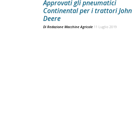
Approvati gli pneumatici
Continental per i trattori John
Deere
Di
Redazione Macchine Agricole
11 Luglio 2019