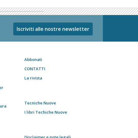
Iscriviti alle nostre newsletter
Abbonati
CONTATTI
La rivista
er
Tecniche Nuove
tura
I libri Techiche Nuove
Disclaimer e note legali