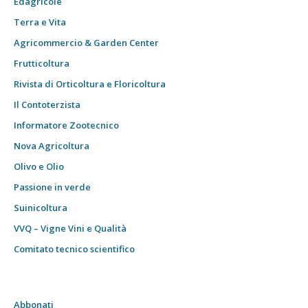
Edagricole
Terra e Vita
Agricommercio & Garden Center
Frutticoltura
Rivista di Orticoltura e Floricoltura
Il Contoterzista
Informatore Zootecnico
Nova Agricoltura
Olivo e Olio
Passione in verde
Suinicoltura
VVQ – Vigne Vini e Qualità
Comitato tecnico scientifico
Abbonati