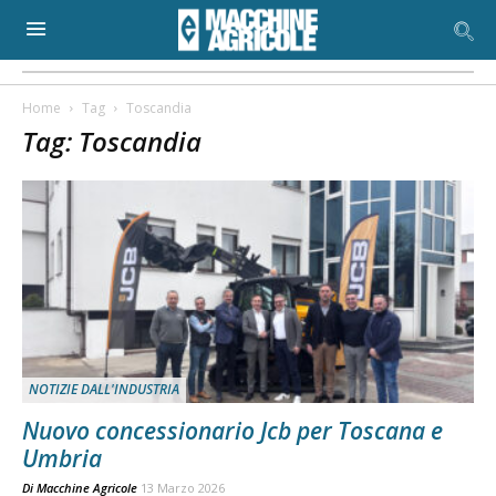
Home
Tag
Toscandia
Tag: Toscandia
NOTIZIE DALL'INDUSTRIA
Nuovo concessionario Jcb per Toscana e
Umbria
Di
Macchine Agricole
13 Marzo 2026