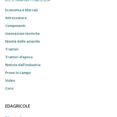
ROC n. 24344 dell'11 marzo 2014
Economia e Mercati
Attrezzature
Componenti
Innovazioni tecniche
Novità dalle aziende
Trattori
Trattori d’epoca
Notizie dall’industria
Prove in campo
Video
Corsi
EDAGRICOLE