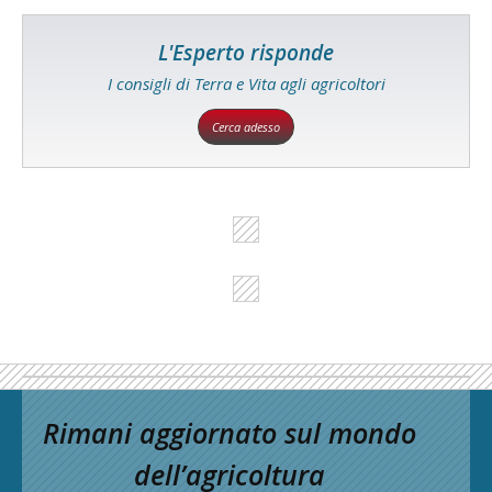
L'Esperto risponde
I consigli di Terra e Vita agli agricoltori
Cerca adesso
Rimani aggiornato sul mondo
dell’agricoltura