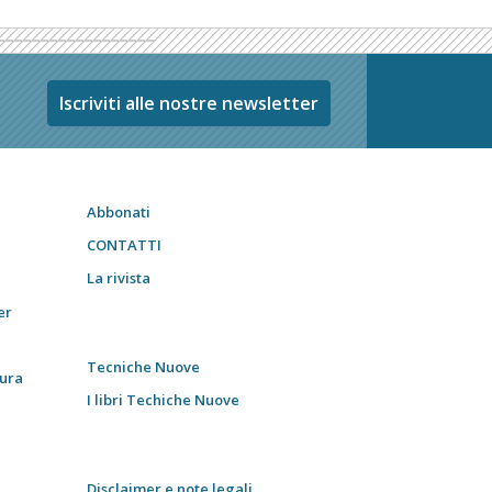
Iscriviti alle nostre newsletter
Abbonati
CONTATTI
La rivista
er
Tecniche Nuove
tura
I libri Techiche Nuove
Disclaimer e note legali