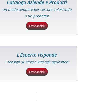
Catalogo Aziende e Prodotti
Un modo semplice per cercare un'azienda
o un prodotto!
Cerca adesso
L'Esperto risponde
I consigli di Terra e Vita agli agricoltori
Cerca adesso