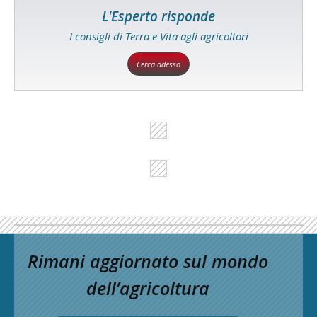
L'Esperto risponde
I consigli di Terra e Vita agli agricoltori
Cerca adesso
Rimani aggiornato sul mondo
dell’agricoltura