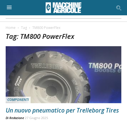
Home
Tag
TM800 PowerFlex
Tag: TM800 PowerFlex
COMPONENTI
Un nuovo pneumatico per Trelleborg Tires
Di
Redazione
27 Giugno 2025