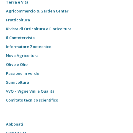
Terra e Vita
Agricommercio & Garden Center
Frutticoltura
Rivista di Orticoltura e Floricoltura
Il Contoterzista
Informatore Zootecnico
Nova Agricoltura
Olivo e Olio
Passione in verde
Suinicoltura
VVQ – Vigne Vini e Qualità
Comitato tecnico scientifico
Abbonati
CONTATTI