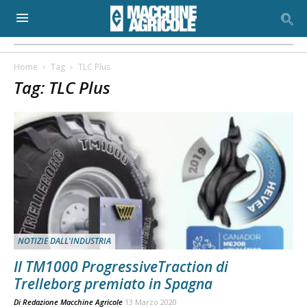
Home
Tag
TLC Plus
Tag: TLC Plus
NOTIZIE DALL'INDUSTRIA
Il TM1000 ProgressiveTraction di
Trelleborg premiato in Spagna
Di
Redazione Macchine Agricole
13 Marzo 2020