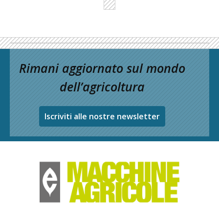
Rimani aggiornato sul mondo
dell’agricoltura
Iscriviti alle nostre newsletter