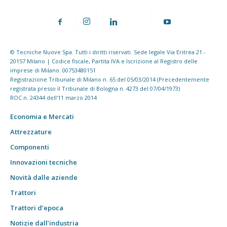
© Tecniche Nuove Spa. Tutti i diritti riservati. Sede legale Via Eritrea 21 -
20157 Milano | Codice fiscale, Partita IVA e Iscrizione al Registro delle
imprese di Milano: 00753480151
Registrazione Tribunale di Milano n. 65 del 05/03/2014 (Precedentemente
registrata presso il Tribunale di Bologna n. 4273 del 07/04/1973)
ROC n. 24344 dell'11 marzo 2014
Economia e Mercati
Attrezzature
Componenti
Innovazioni tecniche
Novità dalle aziende
Trattori
Trattori d’epoca
Notizie dall’industria