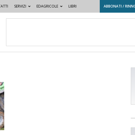
ATTI
SERVIZI
EDAGRICOLE
LIBRI
ABBONATI / RINN