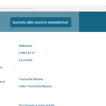
Iscriviti alle nostre newsletter
Abbonati
CONTATTI
La rivista
er
Tecniche Nuove
tura
I libri Techiche Nuove
Disclaimer e note legali