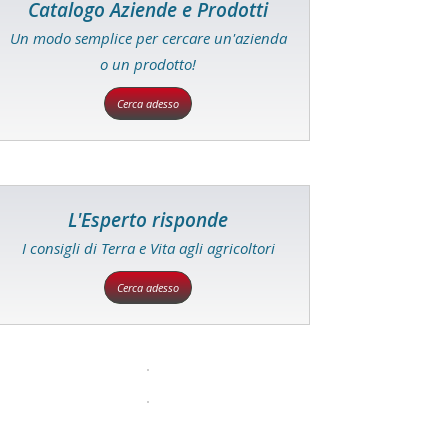
Catalogo Aziende e Prodotti
Un modo semplice per cercare un'azienda
o un prodotto!
Cerca adesso
L'Esperto risponde
I consigli di Terra e Vita agli agricoltori
Cerca adesso