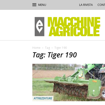
LA RIVISTA
CONT
Macchine
Agricole
Home
Tag
Tiger 190
Tag: Tiger 190
ATTREZZATURE