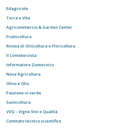
Edagricole
Terra e Vita
Agricommercio & Garden Center
Frutticoltura
Rivista di Orticoltura e Floricoltura
Il Contoterzista
Informatore Zootecnico
Nova Agricoltura
Olivo e Olio
Passione in verde
Suinicoltura
VVQ – Vigne Vini e Qualità
Comitato tecnico scientifico