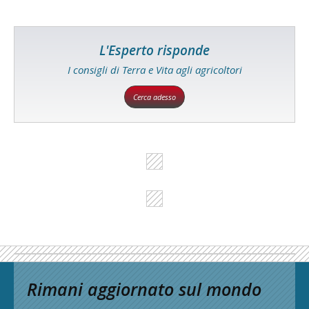
L'Esperto risponde
I consigli di Terra e Vita agli agricoltori
Cerca adesso
Rimani aggiornato sul mondo