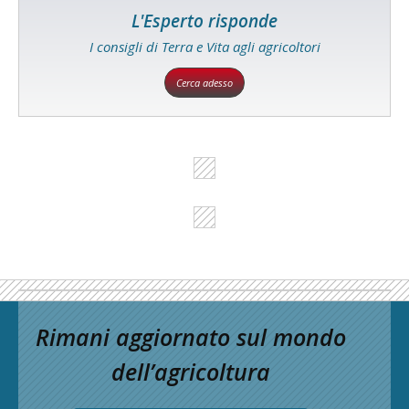
L'Esperto risponde
I consigli di Terra e Vita agli agricoltori
Cerca adesso
Rimani aggiornato sul mondo
dell’agricoltura