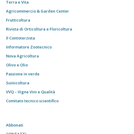
Terra e Vita
Agricommercio & Garden Center
Frutticoltura
Rivista di Orticoltura e Floricoltura
Il Contoterzista
Informatore Zootecnico
Nova Agricoltura
Olivo e Olio
Passione in verde
Suinicoltura
VVQ – Vigne Vini e Qualità
Comitato tecnico scientifico
Abbonati
CONTATTI