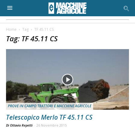
Home
Tag
TF 45.11 CS
Tag: TF 45.11 CS
PROVE IN CAMPO TRATTORI E MACCHINE AGRICOLE
Telescopico Merlo TF 45.11 CS
Di Ottavio Repetti
-
26 Novembre 2015