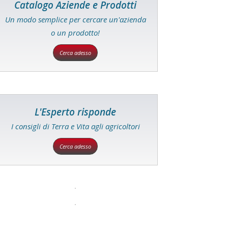
Catalogo Aziende e Prodotti
Un modo semplice per cercare un'azienda
o un prodotto!
Cerca adesso
L'Esperto risponde
I consigli di Terra e Vita agli agricoltori
Cerca adesso