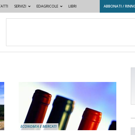
ATTI
SERVIZI
EDAGRICOLE
LIBRI
ABBONATI / RINN
ECONOMIA E MERCATI