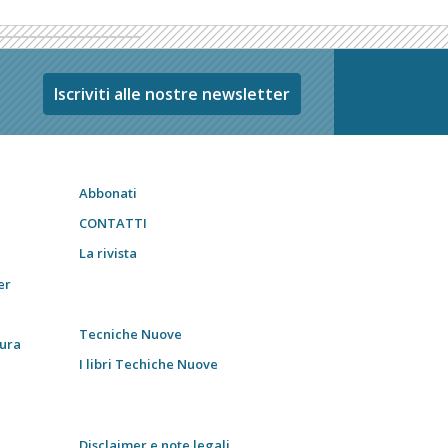
Iscriviti alle nostre newsletter
Abbonati
CONTATTI
La rivista
er
Tecniche Nuove
tura
I libri Techiche Nuove
Disclaimer e note legali