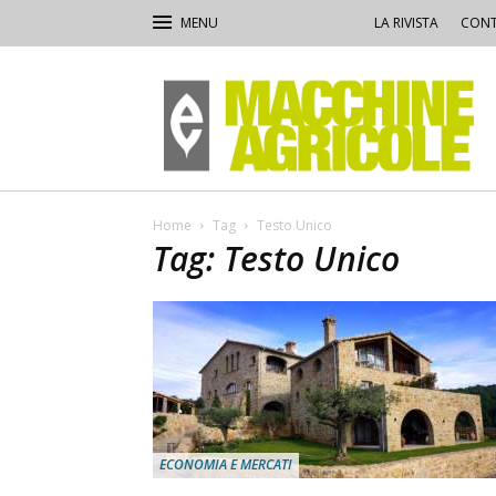
LA RIVISTA
CONT
Macchine
Agricole
Home
Tag
Testo Unico
Tag: Testo Unico
ECONOMIA E MERCATI