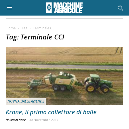
Home
Tag
Terminale CCI
Tag: Terminale CCI
NOVITÀ DALLE AZIENDE
Krone, il primo collettore di balle
Di Isabel Baez
-
30 Novembre 2017