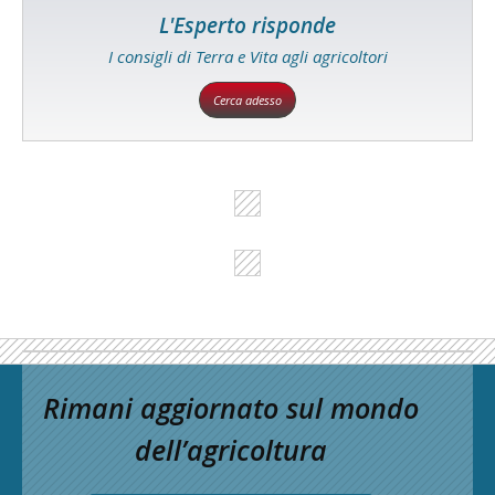
L'Esperto risponde
I consigli di Terra e Vita agli agricoltori
Cerca adesso
Rimani aggiornato sul mondo
dell’agricoltura