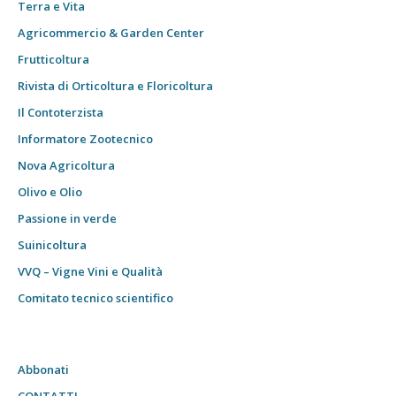
Terra e Vita
Agricommercio & Garden Center
Frutticoltura
Rivista di Orticoltura e Floricoltura
Il Contoterzista
Informatore Zootecnico
Nova Agricoltura
Olivo e Olio
Passione in verde
Suinicoltura
VVQ – Vigne Vini e Qualità
Comitato tecnico scientifico
Abbonati
CONTATTI