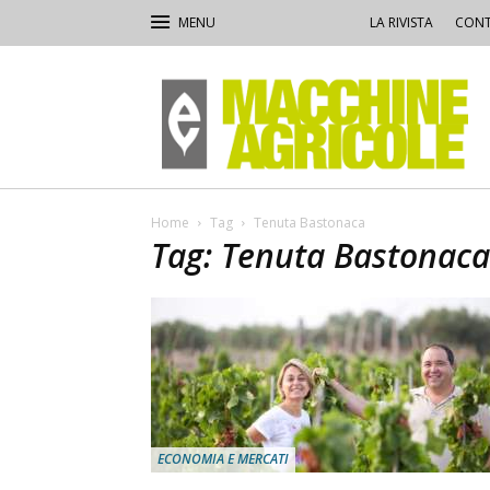
LA RIVISTA
CONT
Macchine
Agricole
Home
Tag
Tenuta Bastonaca
Tag: Tenuta Bastonaca
ECONOMIA E MERCATI