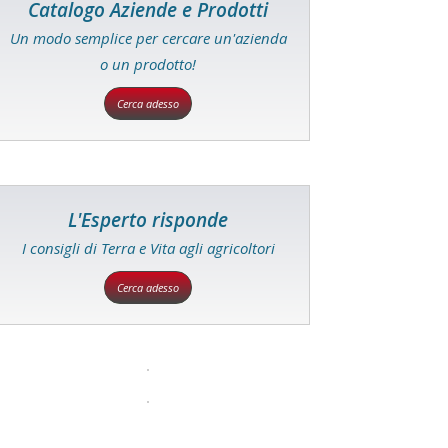
Catalogo Aziende e Prodotti
Un modo semplice per cercare un'azienda
o un prodotto!
Cerca adesso
L'Esperto risponde
I consigli di Terra e Vita agli agricoltori
Cerca adesso