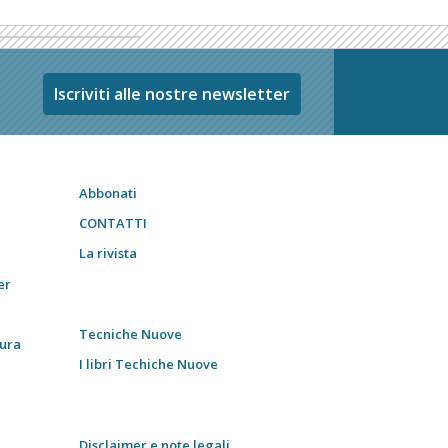
Iscriviti alle nostre newsletter
Abbonati
CONTATTI
La rivista
er
Tecniche Nuove
tura
I libri Techiche Nuove
Disclaimer e note legali