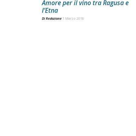
Amore per il vino tra Ragusa e
l’Etna
Di
Redazione
1 Marzo 2018