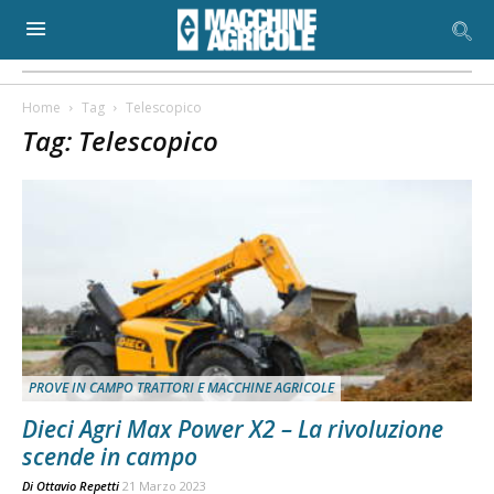
Home
Tag
Telescopico
Tag: Telescopico
PROVE IN CAMPO TRATTORI E MACCHINE AGRICOLE
Dieci Agri Max Power X2 – La rivoluzione
scende in campo
Di
Ottavio Repetti
21 Marzo 2023