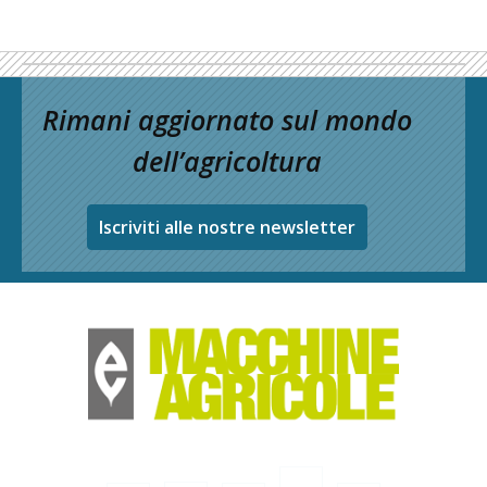
Rimani aggiornato sul mondo
dell’agricoltura
Iscriviti alle nostre newsletter