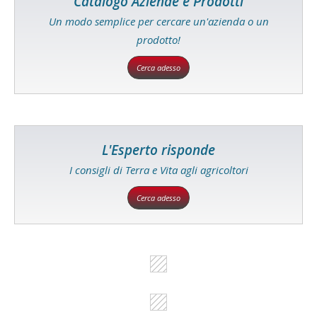
Catalogo Aziende e Prodotti
Un modo semplice per cercare un'azienda o un
prodotto!
Cerca adesso
L'Esperto risponde
I consigli di Terra e Vita agli agricoltori
Cerca adesso