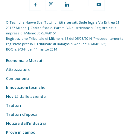
© Tecniche Nuove Spa. Tutti i diritti riservati. Sede legale Via Eritrea 21 -
20157 Milano | Codice fiscale, Partita IVA e Iscrizione al Registro delle
imprese di Milano: 00753480151
Registrazione Tribunale di Milano n. 65 del 05/03/2014 (Precedentemente
registrata presso il Tribunale di Bologna n. 4273 del 07/04/1973)
ROC n. 24344 dell'11 marzo 2014
Economia e Mercati
Attrezzature
Componenti
Innovazioni tecniche
Novità dalle aziende
Trattori
Trattori d’epoca
Notizie dall’industria
Prove in campo