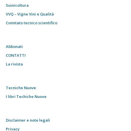
Suinicoltura
VVQ – Vigne Vini e Qualità
Comitato tecnico scientifico
Abbonati
CONTATTI
La rivista
Tecniche Nuove
I libri Techiche Nuove
Disclaimer e note legali
Privacy