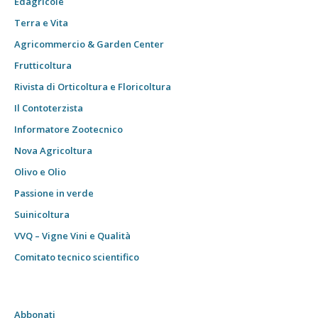
Edagricole
Terra e Vita
Agricommercio & Garden Center
Frutticoltura
Rivista di Orticoltura e Floricoltura
Il Contoterzista
Informatore Zootecnico
Nova Agricoltura
Olivo e Olio
Passione in verde
Suinicoltura
VVQ – Vigne Vini e Qualità
Comitato tecnico scientifico
Abbonati