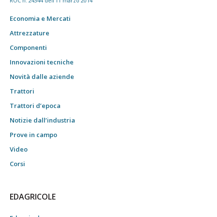
ROC n. 24344 dell'11 marzo 2014
Economia e Mercati
Attrezzature
Componenti
Innovazioni tecniche
Novità dalle aziende
Trattori
Trattori d’epoca
Notizie dall’industria
Prove in campo
Video
Corsi
EDAGRICOLE