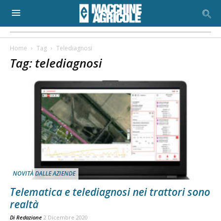
Home
Tag
Telediagnosi
Tag: telediagnosi
NOVITÀ DALLE AZIENDE
Telematica e telediagnosi nei trattori sono
realtà
Di
Redazione
2 Dicembre 2020