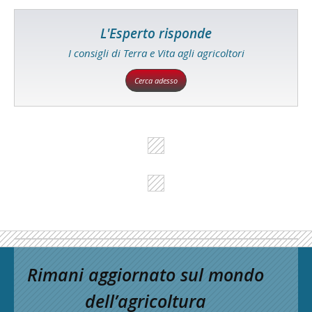
L'Esperto risponde
I consigli di Terra e Vita agli agricoltori
Cerca adesso
Rimani aggiornato sul mondo
dell’agricoltura