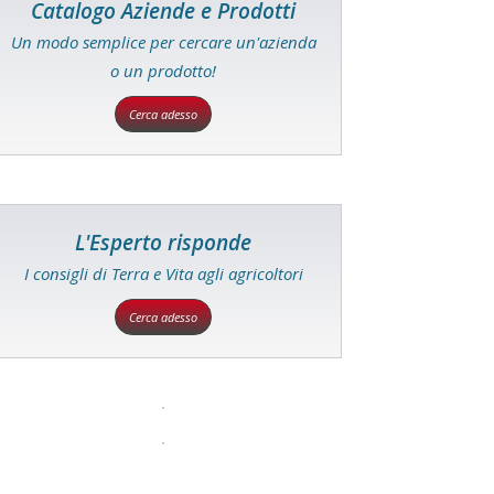
Catalogo Aziende e Prodotti
Un modo semplice per cercare un'azienda
o un prodotto!
Cerca adesso
L'Esperto risponde
I consigli di Terra e Vita agli agricoltori
Cerca adesso