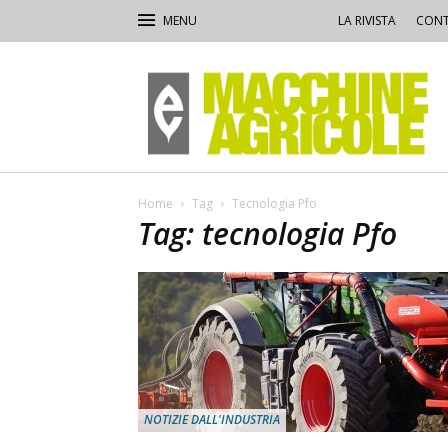
LA RIVISTA
CONT
Macchine
Agricole
Home
Tag
Tecnologia Pfo
Tag: tecnologia Pfo
NOTIZIE DALL'INDUSTRIA