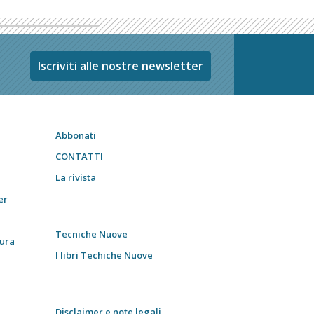
Iscriviti alle nostre newsletter
Abbonati
CONTATTI
La rivista
er
Tecniche Nuove
tura
I libri Techiche Nuove
Disclaimer e note legali