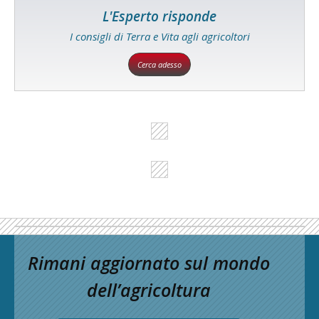
L'Esperto risponde
I consigli di Terra e Vita agli agricoltori
Cerca adesso
Rimani aggiornato sul mondo
dell’agricoltura