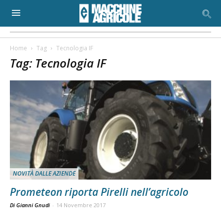
Home
Tag
Tecnologia IF
Tag: Tecnologia IF
NOVITÀ DALLE AZIENDE
Prometeon riporta Pirelli nell’agricolo
Di Gianni Gnudi
-
14 Novembre 2017