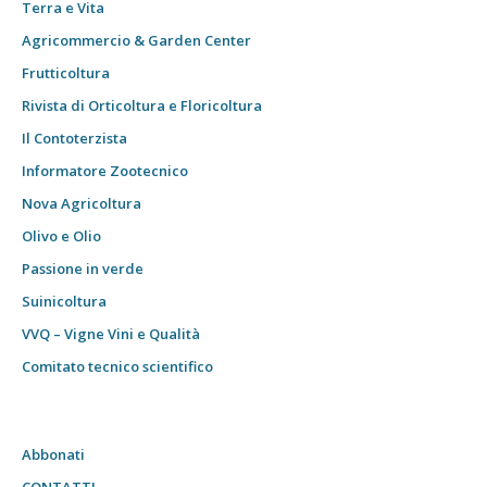
Terra e Vita
Agricommercio & Garden Center
Frutticoltura
Rivista di Orticoltura e Floricoltura
Il Contoterzista
Informatore Zootecnico
Nova Agricoltura
Olivo e Olio
Passione in verde
Suinicoltura
VVQ – Vigne Vini e Qualità
Comitato tecnico scientifico
Abbonati
CONTATTI