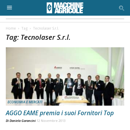
Home
Tag
Tecnolaser S.r.l.
Tag: Tecnolaser S.r.l.
ECONOMIA E MERCATI
AGGO EAME premia i suoi Fornitori Top
Di
Daniela Garancini
12 Novembre 2013