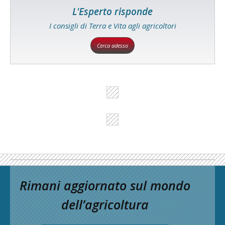
L'Esperto risponde
I consigli di Terra e Vita agli agricoltori
Cerca adesso
Rimani aggiornato sul mondo
dell’agricoltura