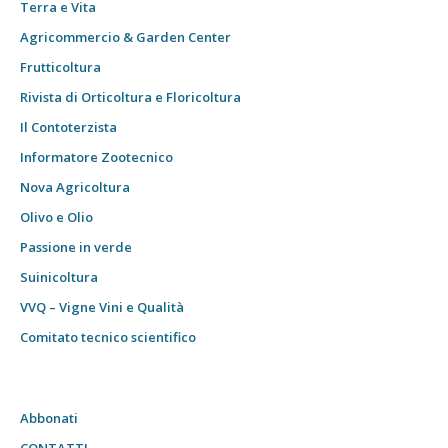
Terra e Vita
Agricommercio & Garden Center
Frutticoltura
Rivista di Orticoltura e Floricoltura
Il Contoterzista
Informatore Zootecnico
Nova Agricoltura
Olivo e Olio
Passione in verde
Suinicoltura
VVQ – Vigne Vini e Qualità
Comitato tecnico scientifico
Abbonati
CONTATTI