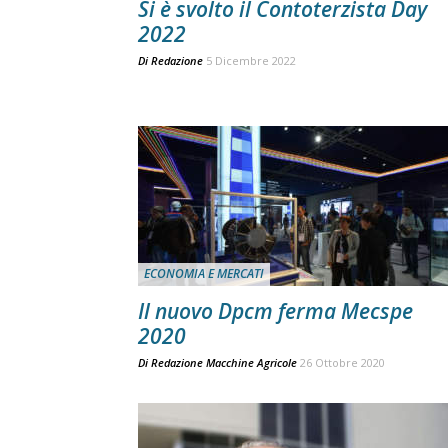
Si è svolto il Contoterzista Day
2022
Di
Redazione
5 Dicembre 2022
ECONOMIA E MERCATI
Il nuovo Dpcm ferma Mecspe
2020
Di
Redazione Macchine Agricole
26 Ottobre 2020