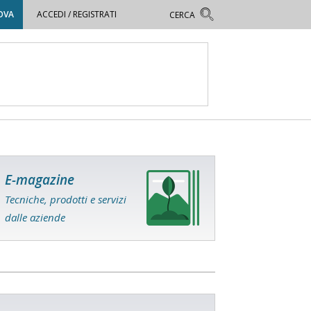
OVA
ACCEDI / REGISTRATI
E-magazine
Tecniche, prodotti e servizi
dalle aziende