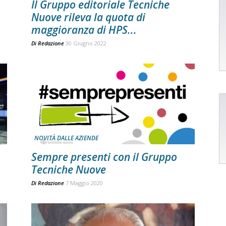
Il Gruppo editoriale Tecniche
Nuove rileva la quota di
maggioranza di HPS...
Di
Redazione
30 Giugno 2022
NOVITÀ DALLE AZIENDE
Sempre presenti con il Gruppo
Tecniche Nuove
Di
Redazione
7 Maggio 2020