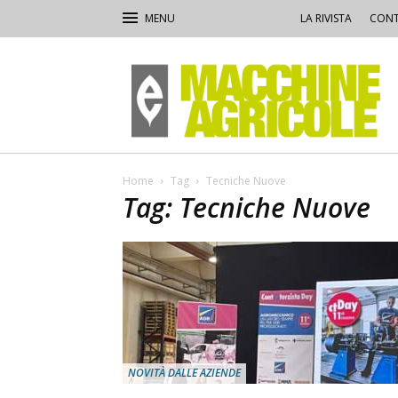
LA RIVISTA
CONT
Macchine
Agricole
Home
Tag
Tecniche Nuove
Tag: Tecniche Nuove
NOVITÀ DALLE AZIENDE