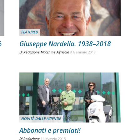
FEATURED
%
Giuseppe Nardella. 1938–2018
Di
Redazione Macchine Agricole
8 Gennaio 2018
NOVITÀ DALLE AZIENDE
Abbonati e premiati!
Di
Redazione
14 Maggio 2015