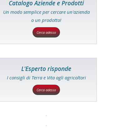
Catalogo Aziende e Prodotti
Un modo semplice per cercare un'azienda
o un prodotto!
Cerca adesso
L'Esperto risponde
I consigli di Terra e Vita agli agricoltori
Cerca adesso