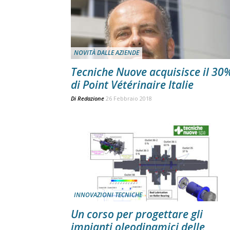
NOVITÀ DALLE AZIENDE
Tecniche Nuove acquisisce il 30
di Point Vétérinaire Italie
Di
Redazione
26 Febbraio 2018
INNOVAZIONI TECNICHE
Un corso per progettare gli
impianti oleodinamici delle