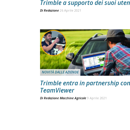
Trimble a supporto dei suoi uten
Di
Redazione
26 Aprile 2021
NOVITÀ DALLE AZIENDE
Trimble entra in partnership co
TeamViewer
Di
Redazione Macchine Agricole
9 Aprile 2021