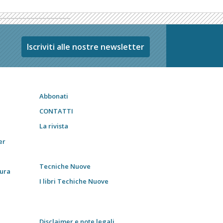
Iscriviti alle nostre newsletter
Abbonati
CONTATTI
La rivista
er
Tecniche Nuove
tura
I libri Techiche Nuove
Disclaimer e note legali