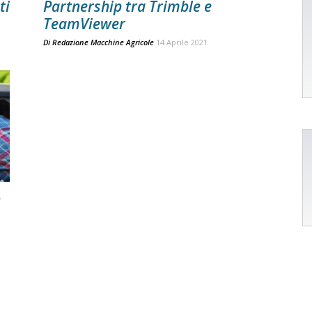
ti
Partnership tra Trimble e
TeamViewer
Di
Redazione Macchine Agricole
14 Aprile 2021
n