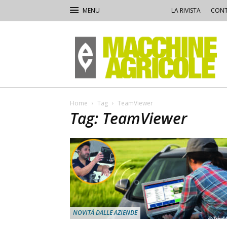
LA RIVISTA
CONT
Macchine
Agricole
Home
Tag
TeamViewer
Tag: TeamViewer
NOVITÀ DALLE AZIENDE