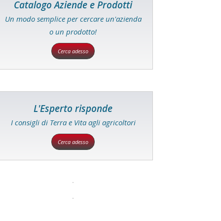
Catalogo Aziende e Prodotti
Un modo semplice per cercare un'azienda
o un prodotto!
Cerca adesso
L'Esperto risponde
I consigli di Terra e Vita agli agricoltori
Cerca adesso